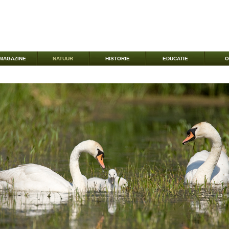
MAGAZINE
NATUUR
HISTORIE
EDUCATIE
O