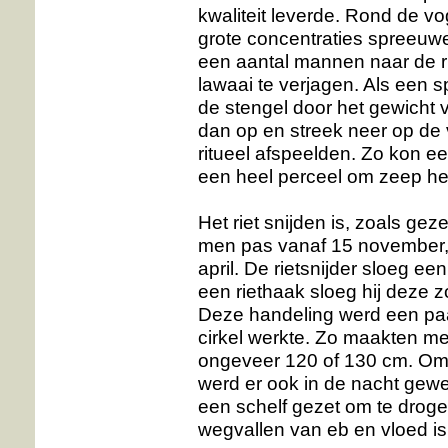
kwaliteit leverde. Rond de vo
grote concentraties spreeuwe
een aantal mannen naar de r
lawaai te verjagen. Als een s
de stengel door het gewicht 
dan op en streek neer op de 
ritueel afspeelden. Zo kon ee
een heel perceel om zeep he
Het riet snijden is, zoals ge
men pas vanaf 15 november, n
april. De rietsnijder sloeg e
een riethaak sloeg hij deze z
Deze handeling werd een paa
cirkel werkte. Zo maakten 
ongeveer 120 of 130 cm. Omd
werd er ook in de nacht gewe
een schelf gezet om te droge
wegvallen van eb en vloed is 