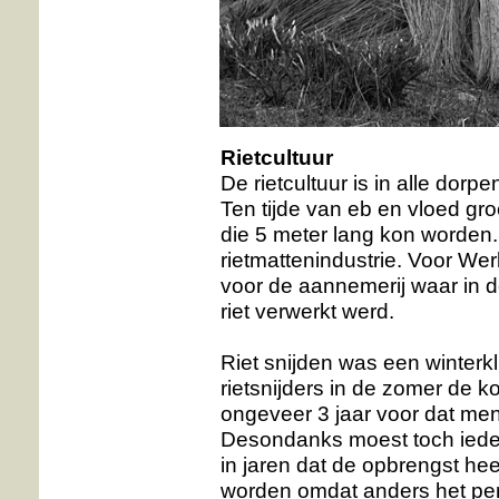
Rietcultuur
De rietcultuur is in alle dor
Ten tijde van eb en vloed gro
die 5 meter lang kon worden
rietmattenindustrie. Voor We
voor de aannemerij waar in 
riet verwerkt werd.
Riet snijden was een winter
rietsnijders in de zomer de k
ongeveer 3 jaar voor dat men
Desondanks moest toch ieder 
in jaren dat de opbrengst he
worden omdat anders het per