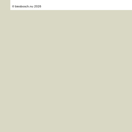
© biesbosch.nu 2026