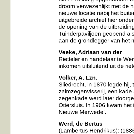
droom verwezenlijkt met de
nieuwe locatie nabij het buit
uitgebreide archief hier onde
de opening van de uitbreidi
Tuinderpaviljoen geopend als
aan de grondlegger van het
Veeke, Adriaan van der
Rietteler en handelaar te We
inkomen uitsluitend uit de riet
Volker, A. Lzn.
Sliedrecht, in 1870 legde hij
zalmzegenvisserij, een kade
zegenkade werd later doorget
Ottersluis. In 1906 kwam he
Nieuwe Merwede'.
Werd, de Bertus
(Lambertus Hendrikus): (1886