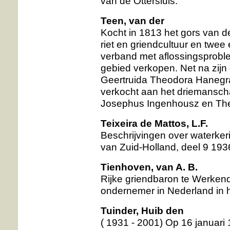
van de Ottersluis.
Teen, van der
Kocht in 1813 het gors van de
riet en griendcultuur en twe
verband met aflossingsprobl
gebied verkopen. Net na zijn
Geertruida Theodora Hanegra
verkocht aan het driemansch
Josephus Ingenhousz en The
Teixeira de Mattos, L.F.
Beschrijvingen over waterke
van Zuid-Holland, deel 9 193
Tienhoven, van A. B.
Rijke griendbaron te Werken
ondernemer in Nederland in 
Tuinder, Huib den
( 1931 - 2001) Op 16 januari