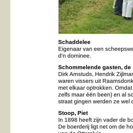
Schaddelee
Eigenaar van een scheepswe
d'n dominee.
Schommelende gasten, de
Dirk Amstuds, Hendrik Zijlm
waren vissers uit Raamsdonk
met elkaar optrokken. Omdat
zelfs maar één been) en al 
straat gingen werden ze we
Stoop, Piet
In 1898 heeft zijn vader de b
De boerderij ligt net om de h